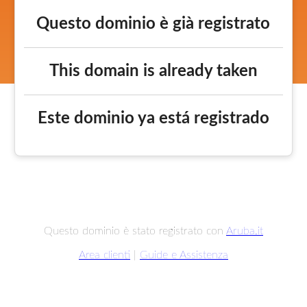
Questo dominio è già registrato
This domain is already taken
Este dominio ya está registrado
Questo dominio è stato registrato con
Aruba.it
Area clienti
|
Guide e Assistenza