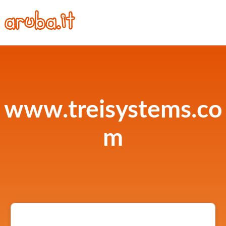
www.treisystems.co
m